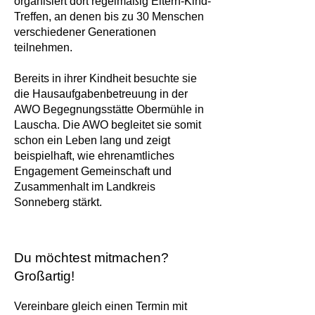
organisiert dort regelmäßig Eltern-Kind-
Treffen, an denen bis zu 30 Menschen
verschiedener Generationen
teilnehmen.
Bereits in ihrer Kindheit besuchte sie
die Hausaufgabenbetreuung in der
AWO Begegnungsstätte Obermühle in
Lauscha. Die AWO begleitet sie somit
schon ein Leben lang und zeigt
beispielhaft, wie ehrenamtliches
Engagement Gemeinschaft und
Zusammenhalt im Landkreis
Sonneberg stärkt.
Du möchtest mitmachen?
Großartig!
Vereinbare gleich einen Termin mit